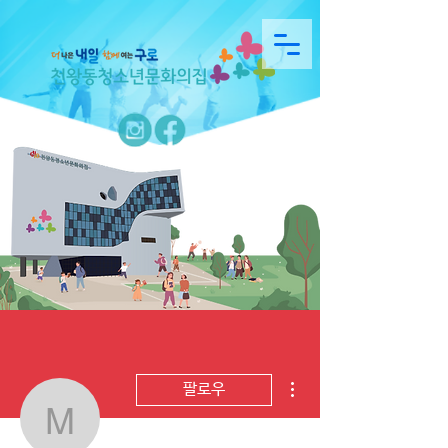
더보기
팔로우
maybewewillsee9