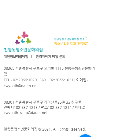
개인정보취급방침
ㅣ
관리자에게 메일 문의
08365 서울특별시 구로구 오리로 1115 천왕동청소년문화의
집
TEL :
02-2066-1020
| FAX :
02-2066-1021
| 이메일 :
cwyouth@daum.net
08301 서울특별시 구로구 가마산로25길 33 친구로
연락처:
02-837-1213
/ 팩스:
02-837-1214
/ 이메일
cwyouth_guro@daum.net
천왕동청소년문화의집 © 2021. All Rights Reserved.