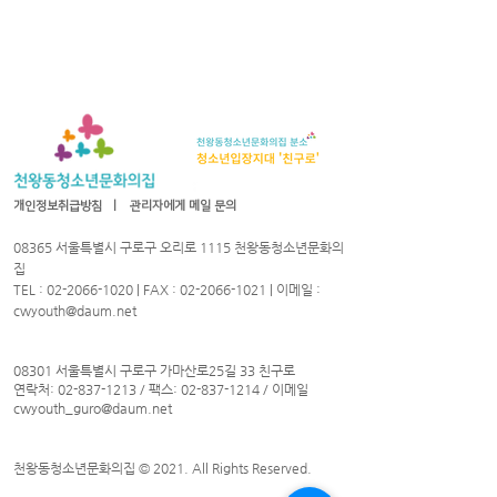
개인정보취급방침
ㅣ
관리자에게 메일 문의
08365 서울특별시 구로구 오리로 1115 천왕동청소년문화의
집
TEL :
02-2066-1020
| FAX :
02-2066-1021
| 이메일 :
cwyouth@daum.net
08301 서울특별시 구로구 가마산로25길 33 친구로
연락처:
02-837-1213
/ 팩스:
02-837-1214
/ 이메일
cwyouth_guro@daum.net
천왕동청소년문화의집 © 2021. All Rights Reserved.