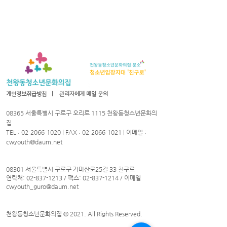
개인정보취급방침
ㅣ
관리자에게 메일 문의
08365 서울특별시 구로구 오리로 1115 천왕동청소년문화의
집
TEL :
02-2066-1020
| FAX :
02-2066-1021
| 이메일 :
cwyouth@daum.net
08301 서울특별시 구로구 가마산로25길 33 친구로
연락처:
02-837-1213
/ 팩스:
02-837-1214
/ 이메일
cwyouth_guro@daum.net
천왕동청소년문화의집 © 2021. All Rights Reserved.