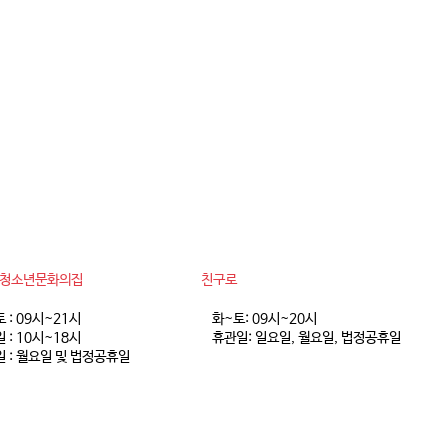
동청소년문화의집
친구로
토 : 09시~21시
화~토: 09시~20시
 : 10시~18시
휴관일: 일요일, 월요일, 법정공휴일
 : 월요일 및 법정공휴일