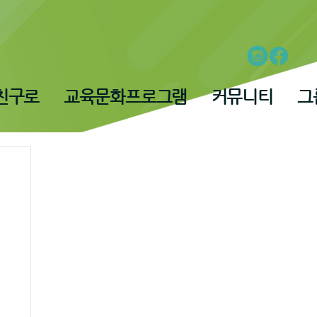
친구로
교육문화프로그램
커뮤니티
그