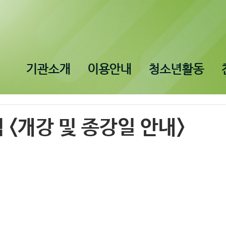
기관소개
이용안내
청소년활동
<개강 및 종강일 안내>