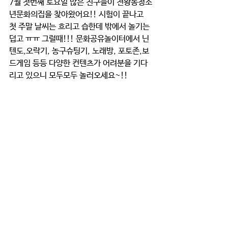
7월 첫번째 토요일 많은 친구들이 천왕동청소
년문화의집을 찾아왔어요!! 시험이 끝나고 
첫 주말 날씨는 흐리고 습한데 밖에서 놀기는 
덥고 ㅠㅠ 그럴때!!! 문화공유놀이터에서 닌
텐도,오락기, 농구슈팅기, 노래방, 포토존,보
드게임 등등 다양한 컨텐츠가 어려분을 기다
리고 있으니 모두모두 놀러오세요~!!