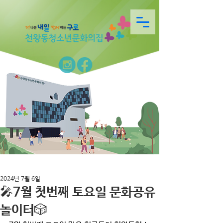
2024년 7월 6일
🎤7월 첫번째 토요일 문화공유
놀이터🎲