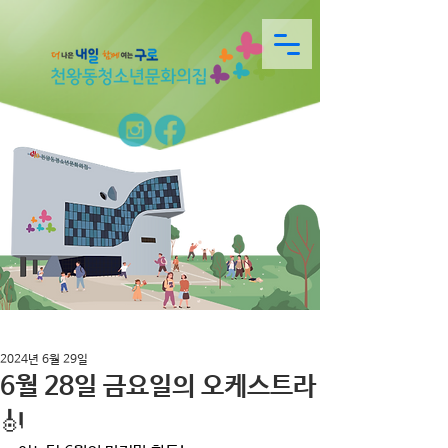
2024년 6월 29일
6월 28일 금요일의 오케스트라
🎻