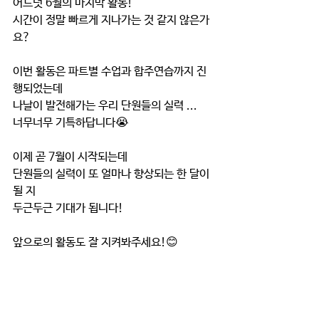
어느덧 6월의 마지막 활동!
시간이 정말 빠르게 지나가는 것 같지 않은가
요?
이번 활동은 파트별 수업과 합주연습까지 진
행되었는데
나날이 발전해가는 우리 단원들의 실력 ...
너무너무 기특하답니다😭
이제 곧 7월이 시작되는데
단원들의 실력이 또 얼마나 향상되는 한 달이 
될 지
두근두근 기대가 됩니다!
앞으로의 활동도 잘 지켜봐주세요!😊