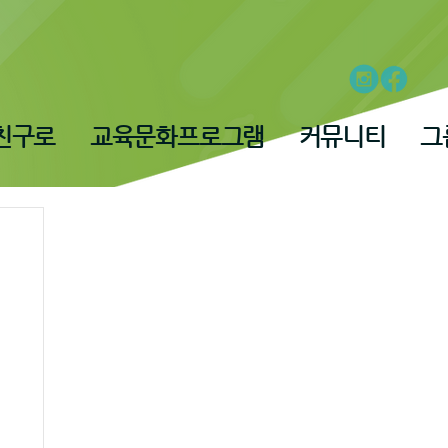
친구로
교육문화프로그램
커뮤니티
그