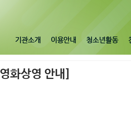
기관소개
이용안내
청소년활동
 영화상영 안내]