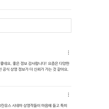
소년참여예산제 Why
2026년 천왕동청소년문화의집
청소년 모집
월 휴관안내
좋네요, 좋은 정보 감사합니다! 요즘은 다양한 
 공식 상영 정보가 더 신뢰가 가는 것 같아요.
그린유스 시네마 상영작들이 마음에 들고 특히 