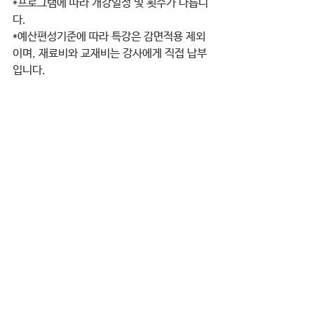
*프로그램에 따라 개강일정 및 횟수가 다릅니
다.
*예산편성기준에 따라 특강은 감면적용 제외
이며, 재료비와 교재비는 강사에게 직접 납부
입니다. 