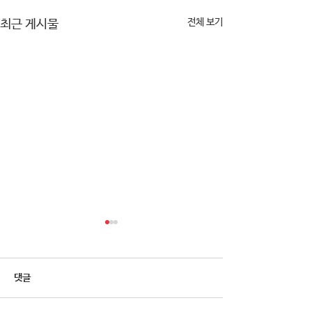
전체 보기
최근 게시물
댓글