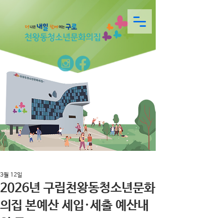
3월 12일
2026년 구립천왕동청소년문화
의집 본예산 세입·세출 예산내