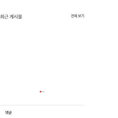
전체 보기
최근 게시물
댓글