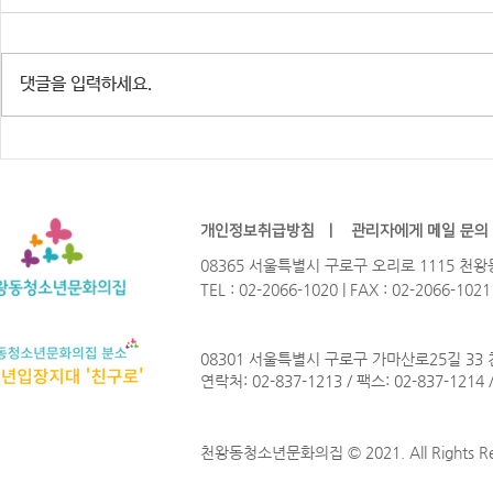
댓글을 입력하세요.
※행사 취소 안내] 주민참여예산
2026년 청
HIP-GURO : 유스테이지 「한여
Not? 참가
름밤의 COOL」
개인정보취급방침
ㅣ
관리자에게 메일 문의
08365 서울특별시 구로구 오리로 1115 
TEL : 02-2066-1020 | FAX : 02-2066-102
08301 서울특별시 구로구 가마산로25길 33
연락처: 02-837-1213 / 팩스: 02-837-1214
천왕동청소년문화의집 © 2021. All Rights Re