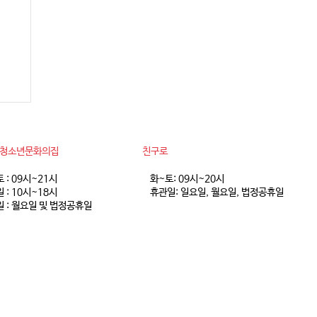
 8
동청소년문화의집
친구로
토 : 09시~21시
화~토: 09시~20시
 : 10시~18시
휴관일: 일요일, 월요일, 법정공휴일
 : 월요일 및 법정공휴일