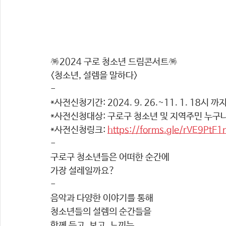
🪅2024 구로 청소년 드림콘서트🪅
<청소년, 설렘을 말하다>
-
*사전신청기간: 2024. 9. 26.~11. 1. 18시 까
*사전신청대상: 구로구 청소년 및 지역주민 누구
*사전신청링크: 
https://forms.gle/rVE9Pt
-
구로구 청소년들은 어떠한 순간에 
가장 설레일까요?
-
음악과 다양한 이야기를 통해 
청소년들의 설렘의 순간들을 
함께 듣고, 보고, 느끼는 