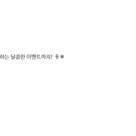
하는 달콤한 이벤트까지! 🍦❄