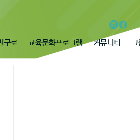
친구로
교육문화프로그램
커뮤니티
그