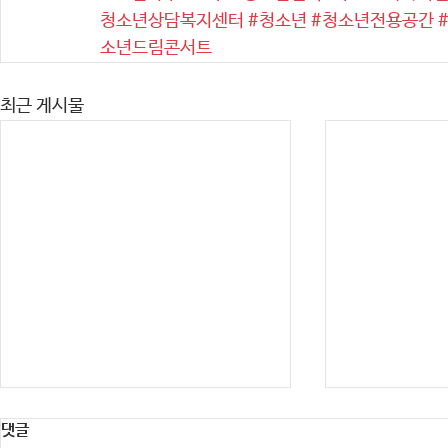
청소년상담복지센터
#청소년
#청소년전용공간
소년드림콘서트
최근 게시물
댓글