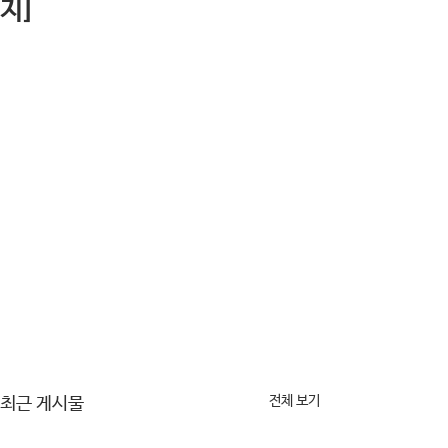
지]
전체 보기
최근 게시물