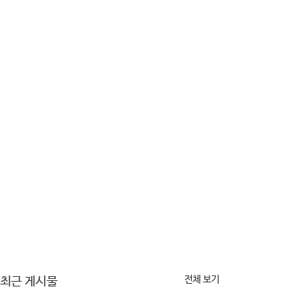
전체 보기
최근 게시물