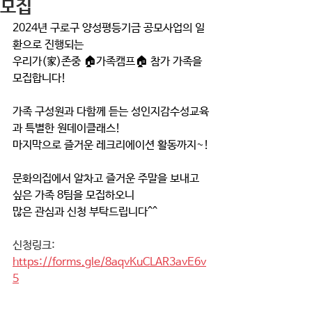
모집
2024년 구로구 양성평등기금 공모사업의 일
환으로 진행되는
우리가(家)존중 🏠가족캠프🏠 참가 가족을 
모집합니다!
가족 구성원과 다함께 듣는 성인지감수성교육
과 특별한 원데이클래스!
마지막으로 즐거운 레크리에이션 활동까지~!
문화의집에서 알차고 즐거운 주말을 보내고 
싶은 가족 8팀을 모집하오니
많은 관심과 신청 부탁드립니다^^
신청링크: 
https://forms.gle/8aqvKuCLAR3avE6v
5