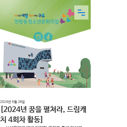
2024년 6월 28일
[2024년 꿈을 펼쳐라, 드림캐
치 4회차 활동]