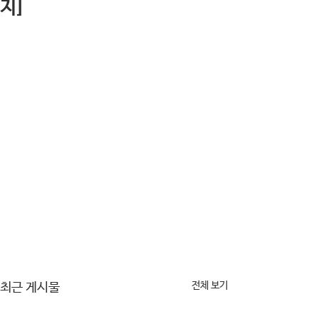
지]
전체 보기
최근 게시물