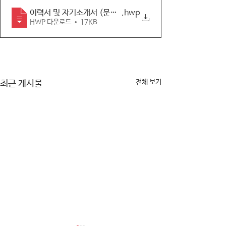
이력서 및 자기소개서 (문공시간제 근무자)
.hwp
HWP 다운로드 • 17KB
전체 보기
최근 게시물