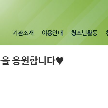
기관소개
이용안내
청소년활동
들을 응원합니다♥