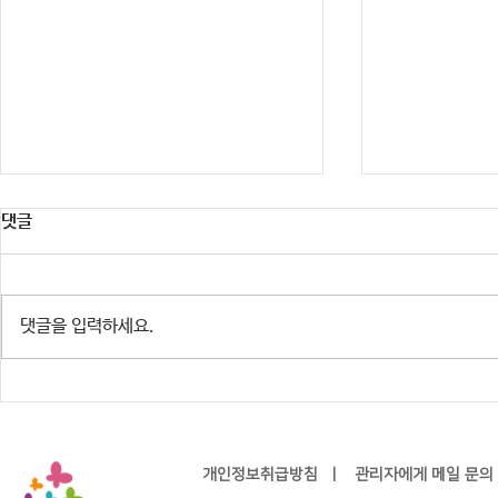
댓글
댓글을 입력하세요.
※행사 취소 안내] 주민참여예산
2026년 청
HIP-GURO : 유스테이지 「한여
Not? 참가
름밤의 COOL」
개인정보취급방침
ㅣ
관리자에게 메일 문의