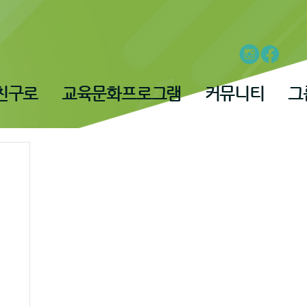
친구로
교육문화프로그램
커뮤니티
그