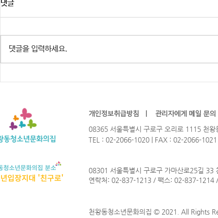
댓글
댓글을 입력하세요.
※행사 취소 안내] 주민참여예산
2026년 청
HIP-GURO : 유스테이지 「한여
Not? 참가
름밤의 COOL」
개인정보취급방침
ㅣ
관리자에게 메일 문의
08365 서울특별시 구로구 오리로 1115 
TEL : 02-2066-1020 | FAX : 02-2066-102
08301 서울특별시 구로구 가마산로25길 33
연락처: 02-837-1213 / 팩스: 02-837-1214
천왕동청소년문화의집 © 2021. All Rights Re