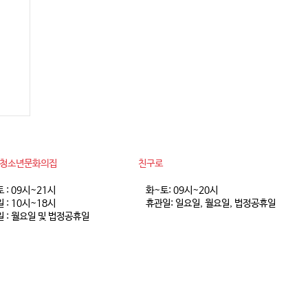
 8
동청소년문화의집
친구로
토 : 09시~21시
화~토: 09시~20시
 : 10시~18시
휴관일: 일요일, 월요일, 법정공휴일
 : 월요일 및 법정공휴일