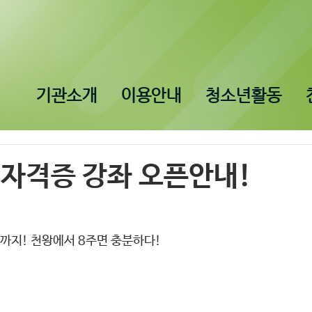
기관소개
이용안내
청소년활동
 자격증 강좌 오픈안내!
까지! 천왕에서 8주면 충분하다! 