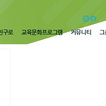
친구로
교육문화프로그램
커뮤니티
그