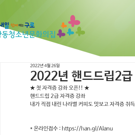
2022년 4월 26일
2022년 핸드드립2급
★ 첫 자격증 강좌 오픈!! ★
핸드드립 2급 자격증 강좌
내가 직접 내린 나라별 커피도 맛보고 자격증 취득
* 온라인접수 : https://han.gl/Alanu