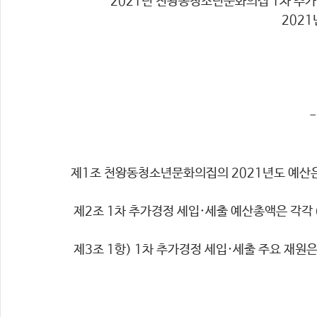
2021년 천왕동청소년문화의집 1차 추가
2021
-
제1조 천왕동청소년문화의집의 2021년도 예산은
 제2조 1차 추가경정 세입·세출 예산총액은 각각 
 제3조 1항) 1차 추가경정 세입·세출 주요 재원은