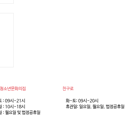
 8
동청소년문화의집
친구로
토 : 09시~21시
화~토: 09시~20시
 : 10시~18시
휴관일: 일요일, 월요일, 법정공휴일
 : 월요일 및 법정공휴일