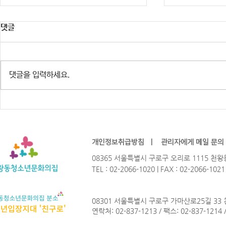
댓글
댓글을 입력하세요.
※행사 취소 안내] 주민참여예산
2026년 청
HIP-GURO : 유스테이지 「한여
Not? 참가
름밤의 COOL」
개인정보취급방침
ㅣ
관리자에게 메일 문의
08365 서울특별시 구로구 오리로 1115 
TEL : 02-2066-1020 | FAX : 02-2066-102
08301 서울특별시 구로구 가마산로25길 33
연락처: 02-837-1213 / 팩스: 02-837-1214