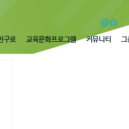
친구로
교육문화프로그램
커뮤니티
그