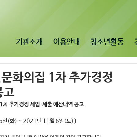
기관소개
이용안내
청소년활동
년문화의집 1차 추가경정
공고
1차 추가경정 세입·세출 예산내역 공고
6일(화) ~ 2021년 11월 6일(토)〕