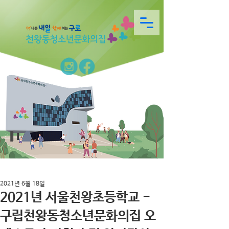
2021년 6월 18일
2021년 서울천왕초등학교 -
구립천왕동청소년문화의집 오