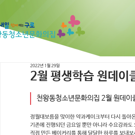
2022년 1월 29일
2월 평생학습 원데이
천왕동청소년문화의집 2월 원데이
정월대보름을 맞이한 약과케이크부터 다시 돌아
기존에 진행되던 금요일 뿐만 아니라 수요강좌도 
직접 만든 베이커리를 통해 달달한 하루를 보내보