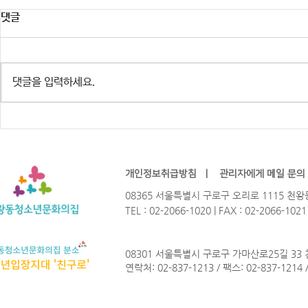
댓글
댓글을 입력하세요.
※행사 취소 안내] 주민참여예산
2026년 청
HIP-GURO : 유스테이지 「한여
Not? 참가
름밤의 COOL」
개인정보취급방침
ㅣ
관리자에게 메일 문의
08365 서울특별시 구로구 오리로 1115 
TEL : 02-2066-1020 | FAX : 02-2066-102
08301 서울특별시 구로구 가마산로25길 33
연락처: 02-837-1213 / 팩스: 02-837-1214