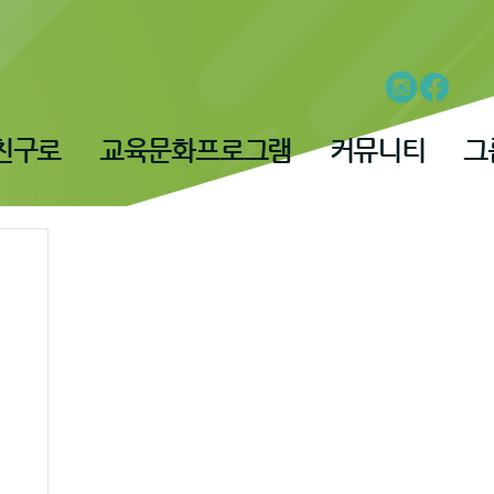
친구로
교육문화프로그램
커뮤니티
그