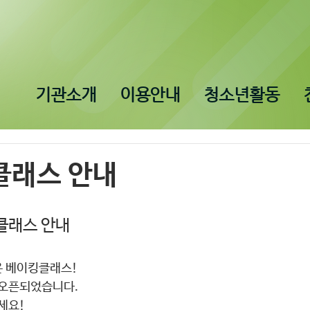
기관소개
이용안내
청소년활동
클래스 안내
클래스 안내
온 베이킹클래스!
오픈되었습니다. 
세요!