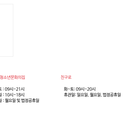
 8
동청소년문화의집
친구로
토 : 09시~21시
화~토: 09시~20시
 : 10시~18시
휴관일: 일요일, 월요일, 법정공휴일
 : 월요일 및 법정공휴일