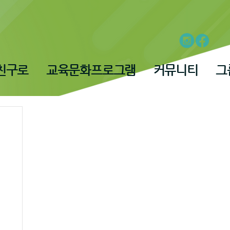
친구로
교육문화프로그램
커뮤니티
그