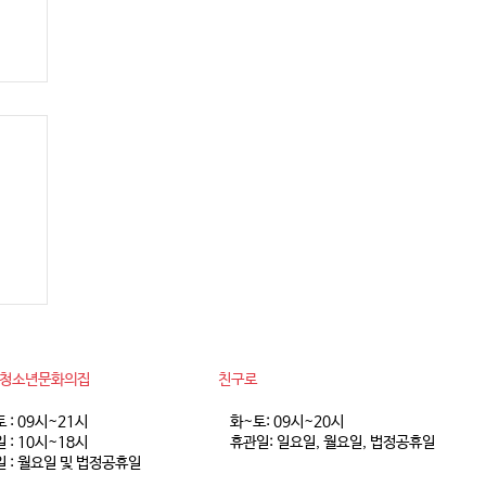
 8
동청소년문화의집
친구로
토 : 09시~21시
화~토: 09시~20시
 : 10시~18시
휴관일: 일요일, 월요일, 법정공휴일
 : 월요일 및 법정공휴일