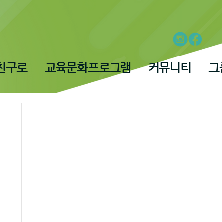
친구로
교육문화프로그램
커뮤니티
그