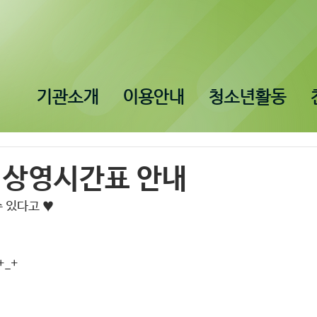
기관소개
이용안내
청소년활동
 상영시간표 안내
수 있다고 ♥
_+