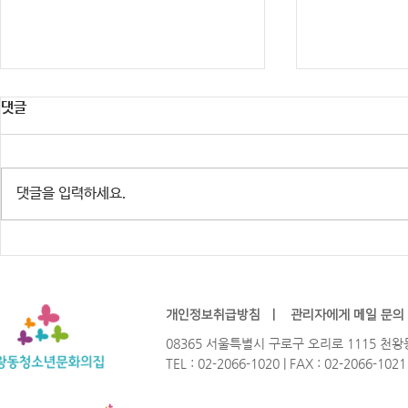
댓글
댓글을 입력하세요.
※행사 취소 안내] 주민참여예산
2026년 청
HIP-GURO : 유스테이지 「한여
Not? 참가
름밤의 COOL」
개인정보취급방침
ㅣ
관리자에게 메일 문의
08365 서울특별시 구로구 오리로 1115 
TEL : 02-2066-1020 | FAX : 02-2066-102