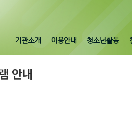
기관소개
이용안내
청소년활동
램 안내