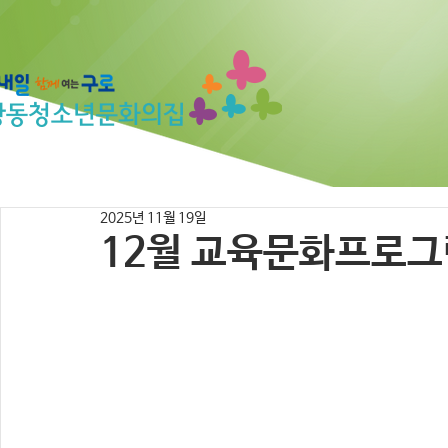
2025년 11월 19일
12월 교육문화프로그