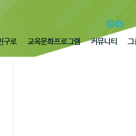
친구로
교육문화프로그램
커뮤니티
그