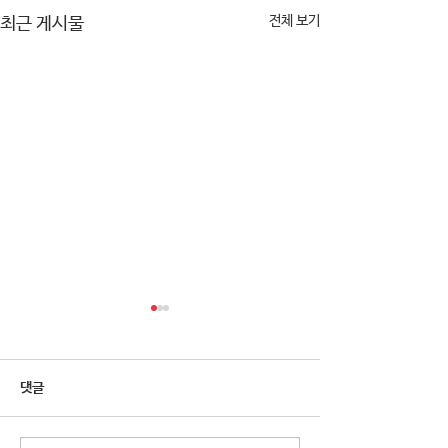
전체 보기
최근 게시물
댓글