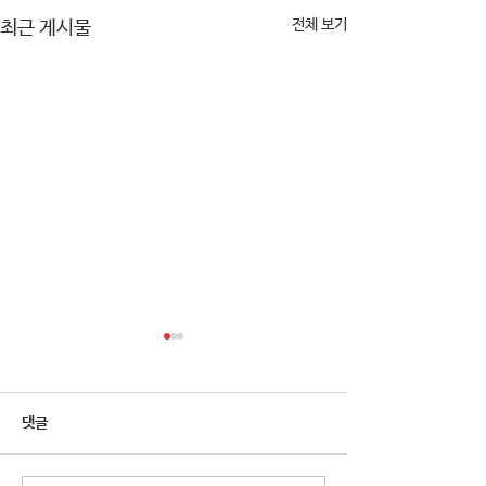
전체 보기
최근 게시물
댓글