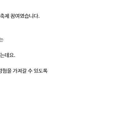
 축제 참여였습니다.
는
었는데요.
경험을 가져갈 수 있도록