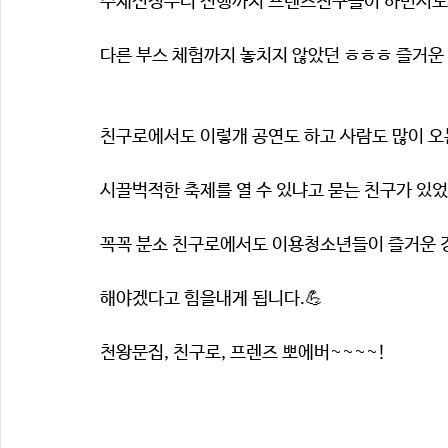
주재선정부터 진행까지 프렌즈친구들이 하면서도
다른 부스 체험까지 놓치지 않았던 ㅎㅎㅎ 즐거운
친구로에서도 이렇개 공연도 하고 사람도 많이 오
시끌벅적한 축제를 열 수 있냐고 묻는 친구가 있
꼭꼭 분소 친구로에서도 이용청소년들이 즐거운 
해야겠다고 힘을내게 됩니다.💪
천왕문집, 친구로, 프렌즈 뽀에버~~~~!