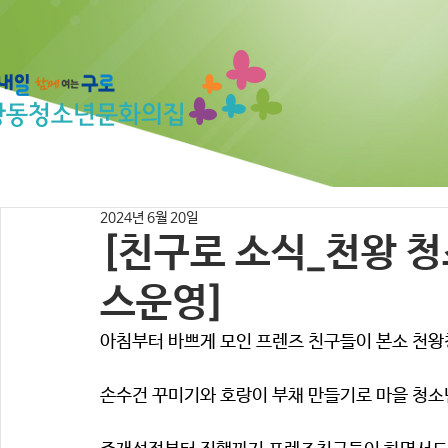
2024년 6월 20일
[친구로 소식_천왕 
스운영]
아침부터 바쁘게 모인 프렌즈 친구들이 본소 천
손수건 꾸미기와 호랑이 부채 만들기로 마을 청소