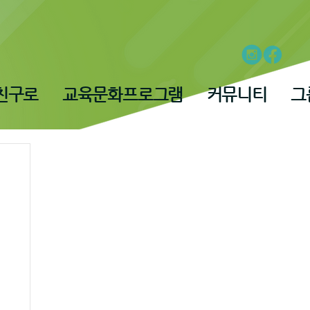
친구로
교육문화프로그램
커뮤니티
그