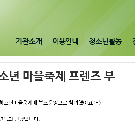
기관소개
이용안내
청소년활동
청소년 마을축제 프렌즈 부
왕청소년마을축제에 부스운영으로 참여했어요 :-)
년들과 만났답니다.