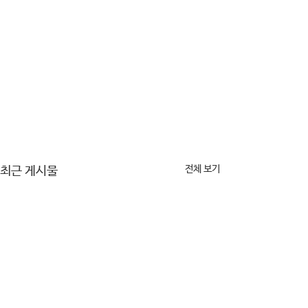
전체 보기
최근 게시물