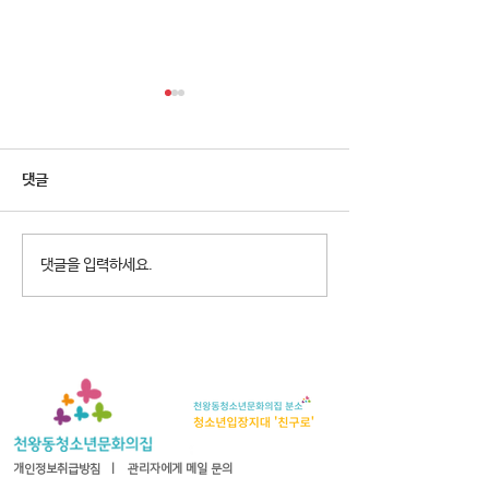
댓글
2026년 청소년참여예산제
2026년 천왕동
댓글을 입력하세요.
Why Not? 참가청소년 모집
집 8월 휴관안내
개인정보취급방침
ㅣ
관리자에게 메일 문의