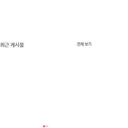
전체 보기
최근 게시물