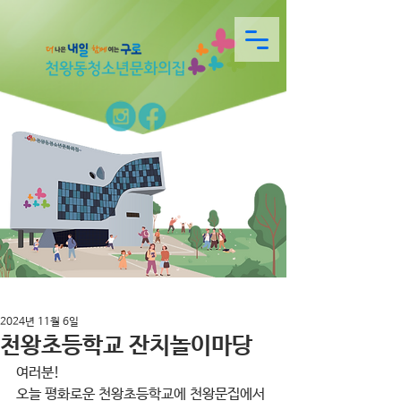
2024년 11월 6일
천왕초등학교 잔치놀이마당
여러분!
오늘 평화로운 천왕초등학교에 천왕문집에서 