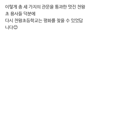
이렇게 총 세 가지의 관문을 통과한 멋진 천왕
초 용사들 덕분에
다시 천왕초등학교는 평화를 찾을 수 있었답
니다😊