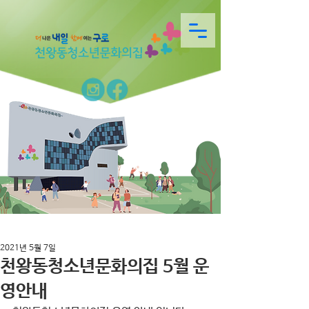
2021년 5월 7일
천왕동청소년문화의집 5월 운
영안내