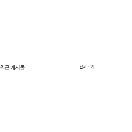
전체 보기
최근 게시물