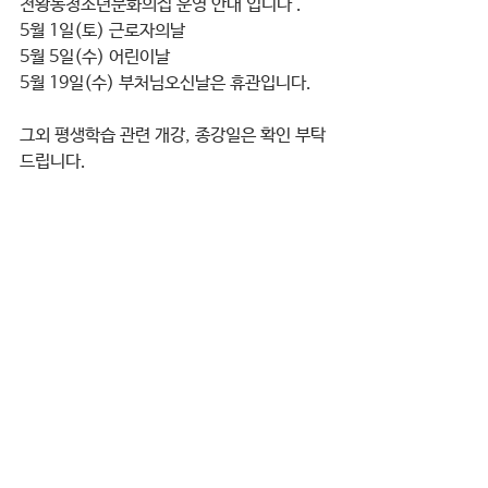
천왕동청소년문화의집 운영 안내 입니다 .
5월 1일(토) 근로자의날 
5월 5일(수) 어린이날 
5월 19일(수) 부처님오신날은 휴관입니다. 
그외 평생학습 관련 개강, 종강일은 확인 부탁
드립니다. 