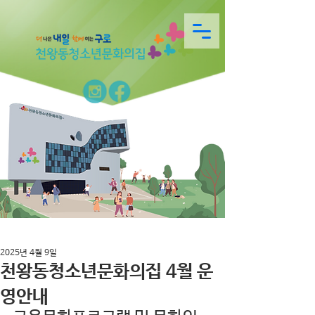
2025년 4월 9일
천왕동청소년문화의집 4월 운
영안내