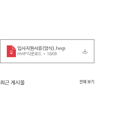
입사지원서류(양식)
.hwp
HWP 다운로드 • 16KB
전체 보기
최근 게시물