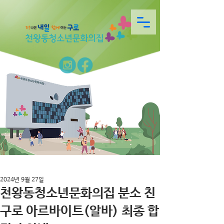
2024년 9월 27일
천왕동청소년문화의집 분소 친
구로 아르바이트(알바) 최종 합