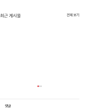
전체 보기
최근 게시물
댓글