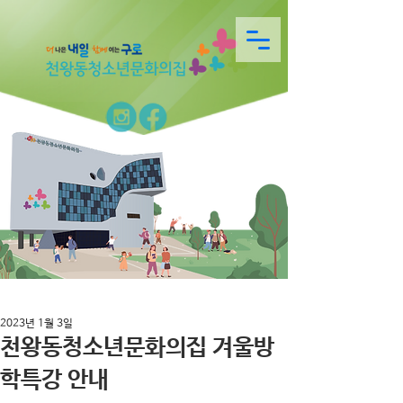
2023년 1월 3일
천왕동청소년문화의집 겨울방
학특강 안내