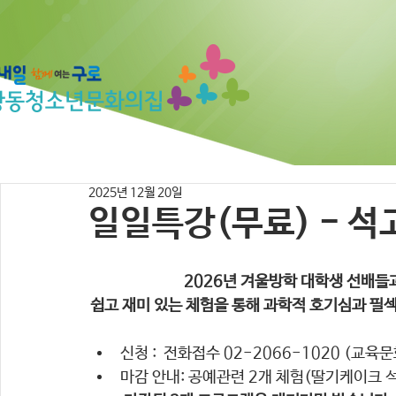
2025년 12월 20일
일일특강(무료) - 
2026년 겨울방학 대학생 선배들
쉽고 재미 있는 체험을 통해 과학적 호기심과 필
신청 :  전화접수 02-2066-1020 (교육
마감 안내: 공예관련 2개 체험(딸기케이크 