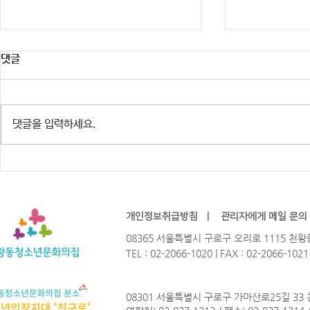
댓글
댓글을 입력하세요.
※행사 취소 안내] 주민참여예산
2026년 청
HIP-GURO : 유스테이지 「한여
Not? 참가
름밤의 COOL」
개인정보취급방침
ㅣ
관리자에게 메일 문의
08365 서울특별시 구로구 오리로 1115 
TEL : 02-2066-1020 | FAX : 02-2066-102
08301 서울특별시 구로구 가마산로25길 33