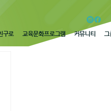
친구로
교육문화프로그램
커뮤니티
그