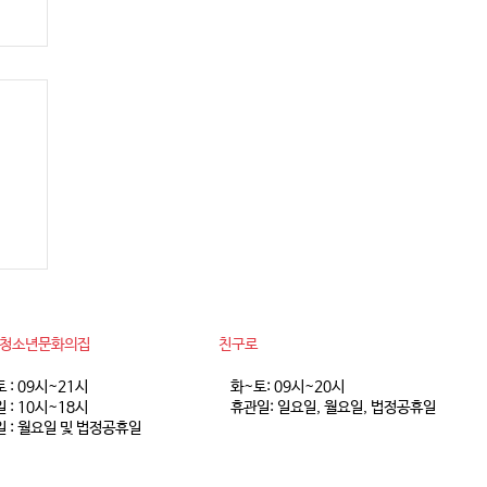
 8
동청소년문화의집
친구로
토 : 09시~21시
화~토: 09시~20시
 : 10시~18시
휴관일: 일요일, 월요일, 법정공휴일
 : 월요일 및 법정공휴일