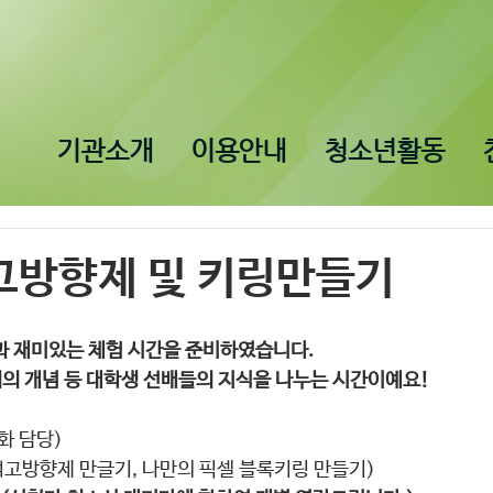
기관소개
이용안내
청소년활동
석고방향제 및 키링만들기
과 재미있는 체험 시간을 준비하였습니다.
섹의 개념 등 대학생 선배들의 지식을 나누는 시간이예요!
문화 담당)
석고방향제 만글기, 나만의 픽셀 블록키링 만들기)