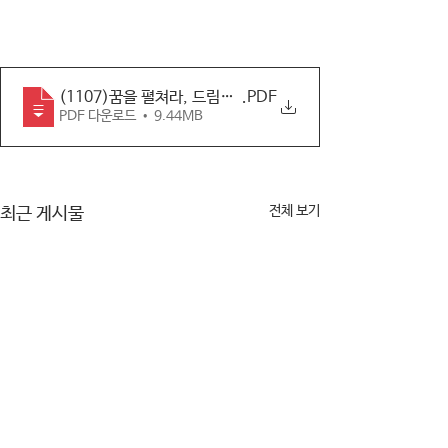
(1107)꿈을 펼쳐라, 드림캐치_활동자료
.PDF
PDF 다운로드 • 9.44MB
전체 보기
최근 게시물