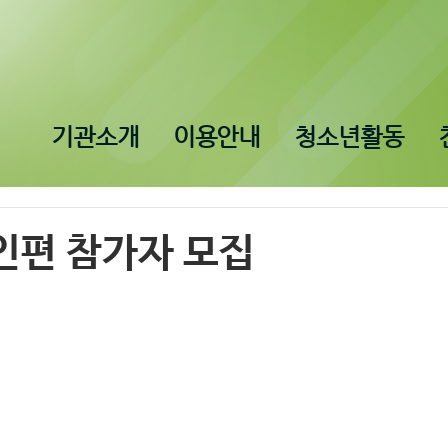
기관소개
이용안내
청소년활동
인편 참가자 모집