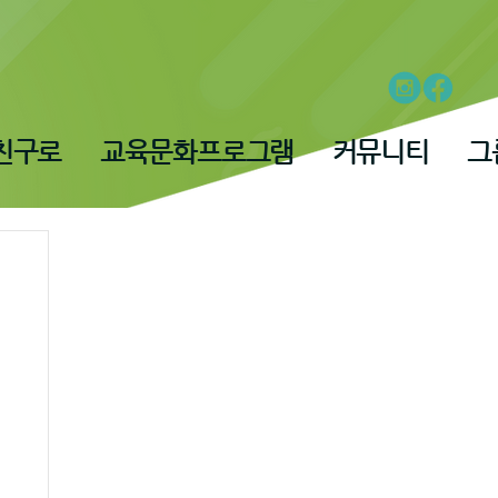
친구로
교육문화프로그램
커뮤니티
그