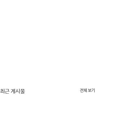
전체 보기
최근 게시물