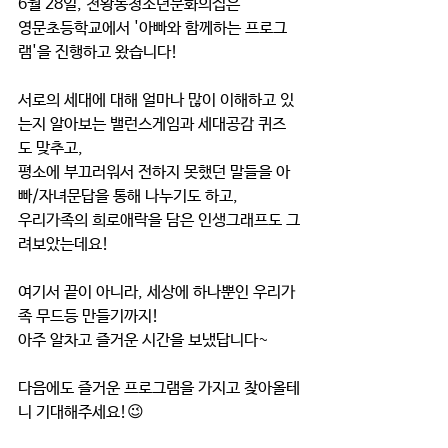
6월 28일, 천왕동청소년문화의집은
영문초등학교에서 '아빠와 함께하는 프로그
램'을 진행하고 왔습니다!
서로의 세대에 대해 얼마나 많이 이해하고 있
는지 알아보는 밸런스게임과 세대공감 퀴즈
도 맞추고,
평소에 부끄러워서 전하지 못했던 말들을 아
빠/자녀문답을 통해 나누기도 하고,
우리가족의 희로애락을 담은 인생그래프도 그
려보았는데요!
여기서 끝이 아니라, 세상에 하나뿐인 우리가
족 무드등 만들기까지!
아주 알차고 즐거운 시간을 보냈답니다~
다음에도 즐거운 프로그램을 가지고 찾아올테
니 기대해주세요!😉