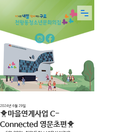
2024년 6월 29일
🐥마을연계사업 C-
Connected 영문초편🐥