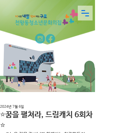
2024년 7월 6일
⭐꿈을 펼쳐라, 드림캐치 6회차
⭐