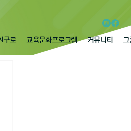
친구로
교육문화프로그램
커뮤니티
그