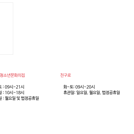
 8
동청소년문화의집
친구로
토 : 09시~21시
화~토: 09시~20시
 : 10시~18시
휴관일: 일요일, 월요일, 법정공휴일
 : 월요일 및 법정공휴일