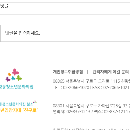
댓글
댓글을 입력하세요.
※행사 취소 안내] 주민참여예산
2026년 청
HIP-GURO : 유스테이지 「한여
Not? 참가
름밤의 COOL」
개인정보취급방침
ㅣ
관리자에게 메일 문의
08365 서울특별시 구로구 오리로 1115 
TEL : 02-2066-1020 | FAX : 02-2066-102
08301 서울특별시 구로구 가마산로25길 33
연락처: 02-837-1213 / 팩스: 02-837-1214