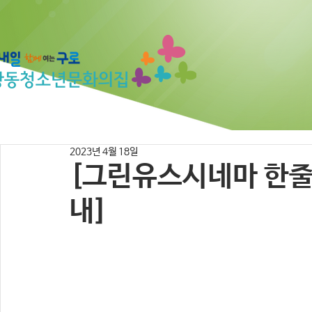
2023년 4월 18일
[그린유스시네마 한줄
내]