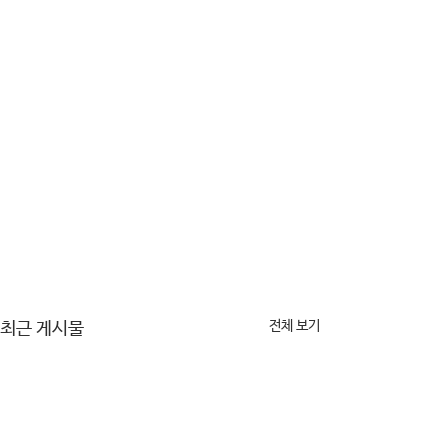
전체 보기
최근 게시물