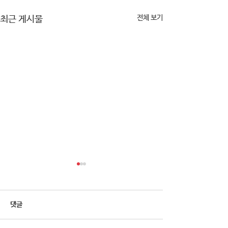
전체 보기
최근 게시물
댓글