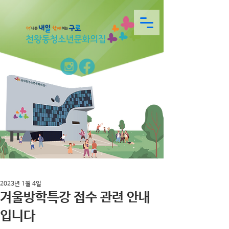
2023년 1월 4일
겨울방학특강 접수 관련 안내
입니다