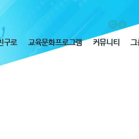
친구로
교육문화프로그램
커뮤니티
그