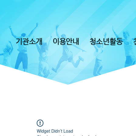
기관소개
이용안내
청소년활동
Widget Didn’t Load