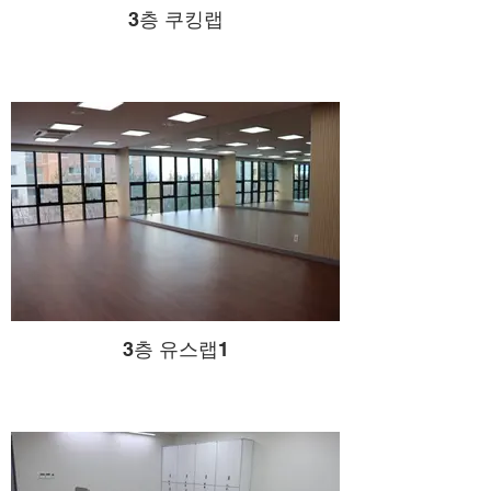
3층 쿠킹랩
3층 유스랩1