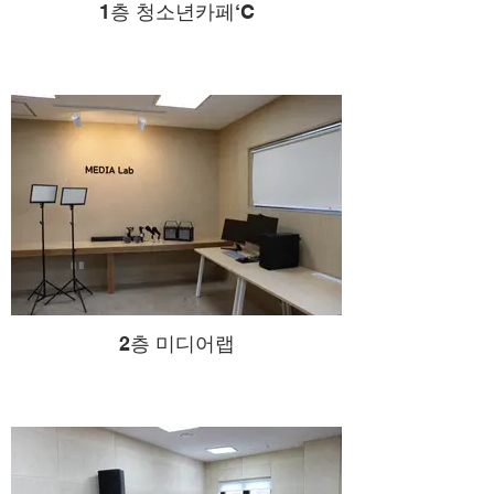
1층 청소년카페‘C
2층 미디어랩