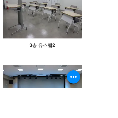
3층 유스랩2