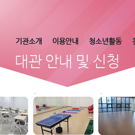
기관소개
이용안내
청소년활동
대관 안내 및 신청