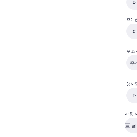
휴대
주소
행사
사용 