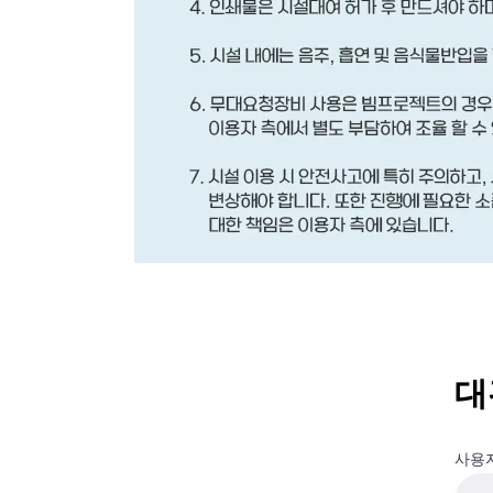
대
사용자