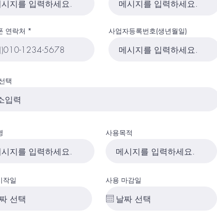
폰 연락처
사업자등록번호(생년월일)
 선택
명
사용목적
시작일
사용 마감일