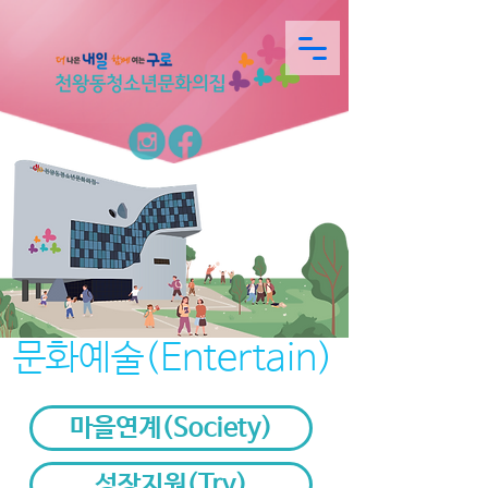
문화예술(Entertain)
마을연계(Society)
성장지원(Try)