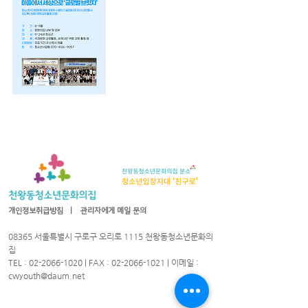
개인정보취급방침
ㅣ
관리자에게 메일 문의
08365 서울특별시 구로구 오리로 1115 천왕동청소년문화의
집
TEL :
02-2066-1020
| FAX :
02-2066-1021
| 이메일 :
cwyouth@daum.net