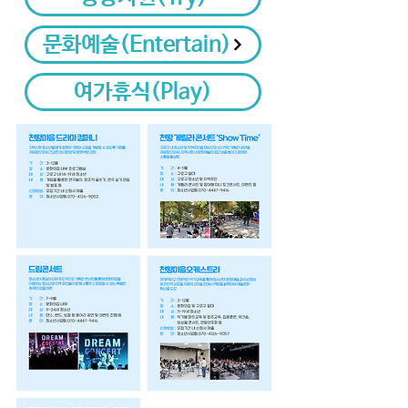
문화예술(Entertain)
여가휴식(Play)