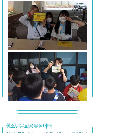
청소년문화공유놀이터