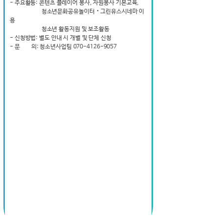
- 주요활동: 콘텐츠 플레이어 봉사, 자원봉사 기본교육,
청소년문화공유놀이터‧그린유스시네마 이
용
청소년 활동지원 및 보조활동
- 신청방법: 별도 안내 시 개별 및 단체 신청
- 문 의: 청소년사업팀 070-4126-9057