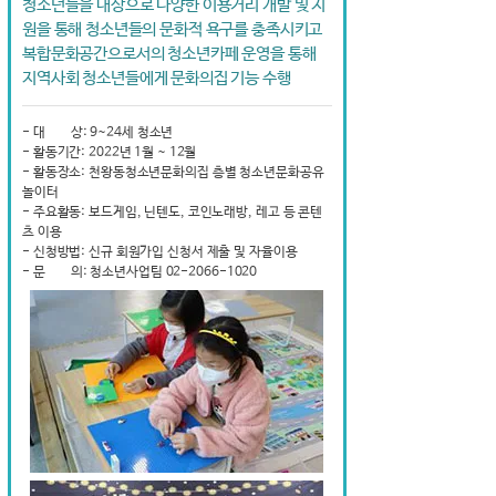
청소년들을 대상으로 다양한 이용거리 개발 및 지
원을 통해 청소년들의 문화적 욕구를 충족시키고
복합문화공간으로서의 청소년카페 운영을 통해
지역사회 청소년들에게 문화의집 기능 수행
- 대 상: 9~24세 청소년
- 활동기간: 2022년 1월 ~ 12월
- 활동장소: 천왕동청소년문화의집 층별 청소년문화공유
놀이터
- 주요활동: 보드게임, 닌텐도, 코인노래방, 레고 등 콘텐
츠 이용
- 신청방법: 신규 회원가입 신청서 제출 및 자율이용
- 문 의: 청소년사업팀 02-2066-1020