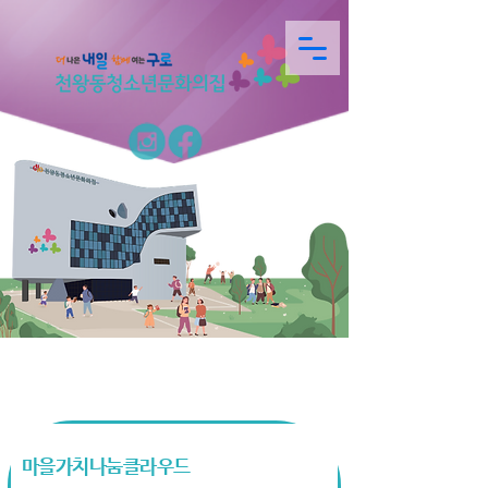
가치나눔
마을가치나눔클라우드